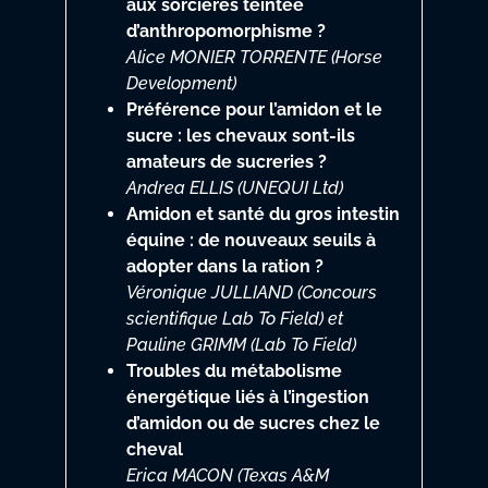
aux sorcières teintée
d’anthropomorphisme ?
Alice MONIER TORRENTE (Horse
Development)
Préférence pour l’amidon et le
sucre : les chevaux sont-ils
amateurs de sucreries ?
Andrea ELLIS (UNEQUI Ltd)
Amidon et santé du gros intestin
équine : de nouveaux seuils à
adopter dans la ration ?
Véronique JULLIAND (Concours
scientifique Lab To Field) et
Pauline GRIMM (Lab To Field)
Troubles du métabolisme
énergétique liés à l’ingestion
d’amidon ou de sucres chez le
cheval
Erica MACON (Texas A&M