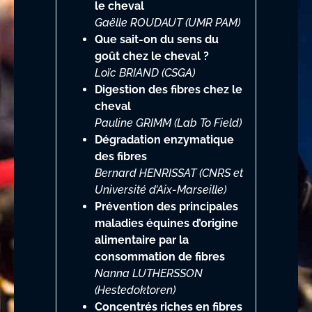
le cheval
Gaëlle ROUDAUT (UMR PAM)
Que sait-on du sens du
goût chez le cheval ?
Loïc BRIAND (CSGA)
Digestion des fibres chez le
cheval
Pauline GRIMM (Lab To Field)
Dégradation enzymatique
des fibres
Bernard HENRISSAT (CNRS et
Université d’Aix-Marseille)
Prévention des principales
maladies équines d’origine
alimentaire par la
consommation de fibres
Nanna LUTHERSSON
(Hestedoktoren)
Concentrés riches en fibres