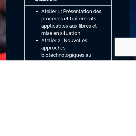
Atelier 1 : Présentation des
procédés et traitements
applicables aux fibres et
mise en situation
Atelier 2 : Nouvelles
approches
biotechnologiques au
service du goût chez le
cheval et mise en situation
Atelier 3 : Illustration des
travaux de recherche mis en
place pour évaluer l’intérêt «
santé » des concentrés
riches en fibres et mise en
situation
Atelier 4 : Illustration des
travaux de recherche mis en
place pour évaluer l’intérêt «