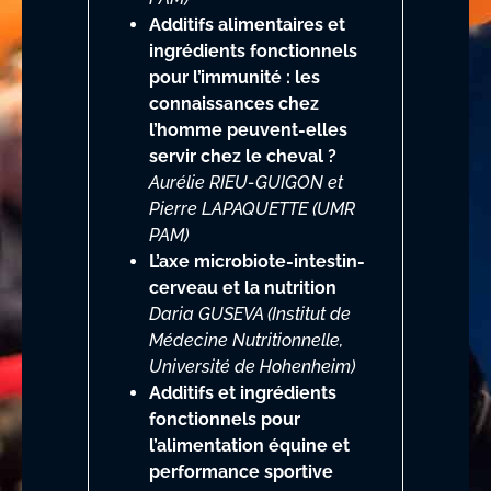
Additifs alimentaires et
ingrédients fonctionnels
pour l’immunité : les
connaissances chez
l’homme peuvent-elles
servir chez le cheval ?
Aurélie RIEU-GUIGON et
Pierre LAPAQUETTE (UMR
PAM)
L’axe microbiote-intestin-
cerveau et la nutrition
Daria GUSEVA (Institut de
Médecine Nutritionnelle,
Université de Hohenheim)
Additifs et ingrédients
fonctionnels pour
l’alimentation équine et
performance sportive