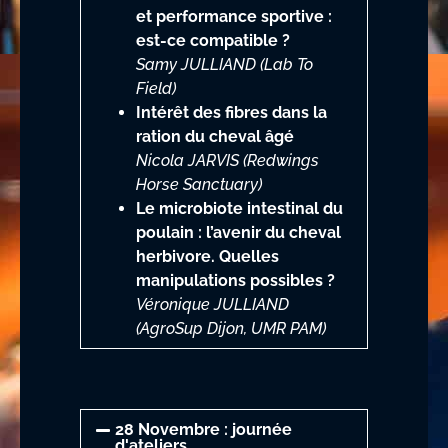
et performance sportive :
est-ce compatible ?
Samy JULLIAND (Lab To
Field)
Intérêt des fibres dans la
ration du cheval âgé
Nicola JARVIS (Redwings
Horse Sanctuary)
Le microbiote intestinal du
poulain : l’avenir du cheval
herbivore. Quelles
manipulations possibles ?
Véronique JULLIAND
(AgroSup Dijon, UMR PAM)
28 Novembre : journée
d'ateliers